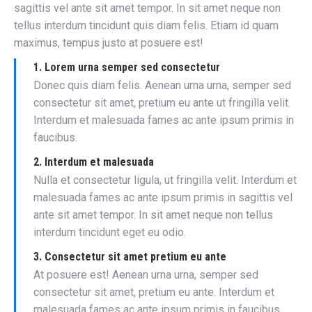
sagittis vel ante sit amet tempor. In sit amet neque non
tellus interdum tincidunt quis diam felis. Etiam id quam
maximus, tempus justo at posuere est!
1. Lorem urna semper sed consectetur
Donec quis diam felis. Aenean urna urna, semper sed
consectetur sit amet, pretium eu ante ut fringilla velit.
Interdum et malesuada fames ac ante ipsum primis in
faucibus.
2. Interdum et malesuada
Nulla et consectetur ligula, ut fringilla velit. Interdum et
malesuada fames ac ante ipsum primis in sagittis vel
ante sit amet tempor. In sit amet neque non tellus
interdum tincidunt eget eu odio.
3. Consectetur sit amet pretium eu ante
At posuere est! Aenean urna urna, semper sed
consectetur sit amet, pretium eu ante. Interdum et
malesuada fames ac ante ipsum primis in faucibus.