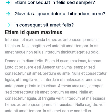
Etiam consequat in felis sed semper?
Glavrida aliquam dolor at bibendum lorem?
In consequat sit amet felis?
Etiam id quam maximus
Interdum et malesuada fames ac ante ipsum primis in
faucibus. Nulla sagittis vel ante sit amet tempor. In sit
amet neque non tellus interdum tincidunt eget eu odio.
Donec quis diam felis. Etiam id quam maximus, tempus
justo at posuere est! Aenean urna urna, semper sed
consectetur sit amet, pretium eu ante. Nulla et consectetur
ligula, ut fringilla velit. Interdum et malesuada fames ac
ante ipsum primis in faucibus. Aenean urna urna, semper
sed consectetur sit amet, pretium eu ante. Nulla et
consectetur ligula, ut fringilla velit. Interdum et malesuada
fames ac ante ipsum primis in faucibus. Nulla sagittis vel
ante sit amet tempor. In sit amet neque non tellus