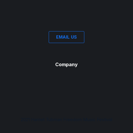
EMAIL US
Company
2021 Harriet Tubman Freedom Music Festival