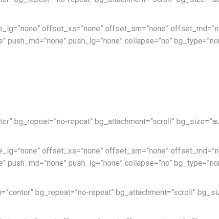
e_lg=”none” offset_xs=”none” offset_sm=”none” offset_md=”no
” push_md=”none” push_lg=”none” collapse=”no” bg_type=”non
ter” bg_repeat=”no-repeat” bg_attachment=”scroll” bg_size=”au
e_lg=”none” offset_xs=”none” offset_sm=”none” offset_md=”no
” push_md=”none” push_lg=”none” collapse=”no” bg_type=”non
n=”center” bg_repeat=”no-repeat” bg_attachment=”scroll” bg_siz