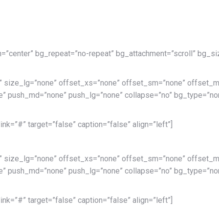
n=”center” bg_repeat=”no-repeat” bg_attachment=”scroll” bg_siz
” size_lg=”none” offset_xs=”none” offset_sm=”none” offset_m
” push_md=”none” push_lg=”none” collapse=”no” bg_type=”non
k=”#” target=”false” caption=”false” align=”left”]
” size_lg=”none” offset_xs=”none” offset_sm=”none” offset_m
” push_md=”none” push_lg=”none” collapse=”no” bg_type=”non
k=”#” target=”false” caption=”false” align=”left”]