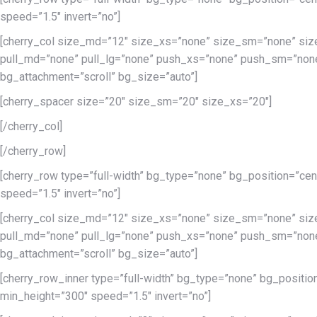
speed=”1.5″ invert=”no”]
[cherry_col size_md=”12″ size_xs=”none” size_sm=”none” siz
pull_md=”none” pull_lg=”none” push_xs=”none” push_sm=”none
bg_attachment=”scroll” bg_size=”auto”]
[cherry_spacer size=”20″ size_sm=”20″ size_xs=”20″]
[/cherry_col]
[/cherry_row]
[cherry_row type=”full-width” bg_type=”none” bg_position=”cen
speed=”1.5″ invert=”no”]
[cherry_col size_md=”12″ size_xs=”none” size_sm=”none” siz
pull_md=”none” pull_lg=”none” push_xs=”none” push_sm=”none
bg_attachment=”scroll” bg_size=”auto”]
[cherry_row_inner type=”full-width” bg_type=”none” bg_positio
min_height=”300″ speed=”1.5″ invert=”no”]