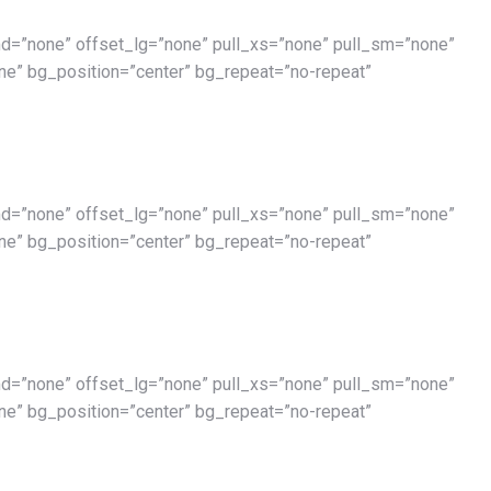
d=”none” offset_lg=”none” pull_xs=”none” pull_sm=”none”
e” bg_position=”center” bg_repeat=”no-repeat”
d=”none” offset_lg=”none” pull_xs=”none” pull_sm=”none”
e” bg_position=”center” bg_repeat=”no-repeat”
d=”none” offset_lg=”none” pull_xs=”none” pull_sm=”none”
e” bg_position=”center” bg_repeat=”no-repeat”