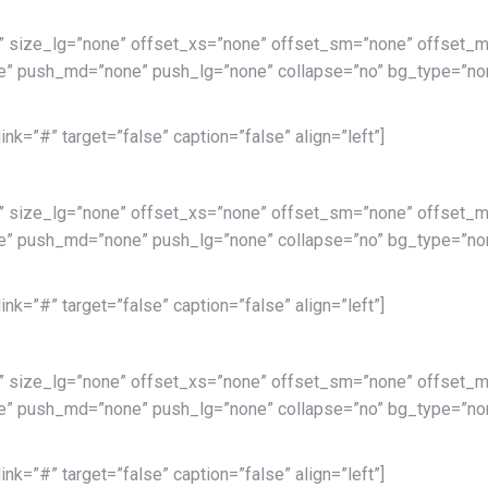
” size_lg=”none” offset_xs=”none” offset_sm=”none” offset_m
” push_md=”none” push_lg=”none” collapse=”no” bg_type=”non
k=”#” target=”false” caption=”false” align=”left”]
” size_lg=”none” offset_xs=”none” offset_sm=”none” offset_m
” push_md=”none” push_lg=”none” collapse=”no” bg_type=”non
k=”#” target=”false” caption=”false” align=”left”]
” size_lg=”none” offset_xs=”none” offset_sm=”none” offset_m
” push_md=”none” push_lg=”none” collapse=”no” bg_type=”non
k=”#” target=”false” caption=”false” align=”left”]