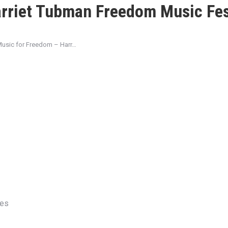
rriet Tubman Freedom Music Festi
usic for Freedom – Harr…
les